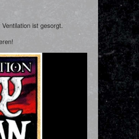
entilation ist gesorgt.
eren!