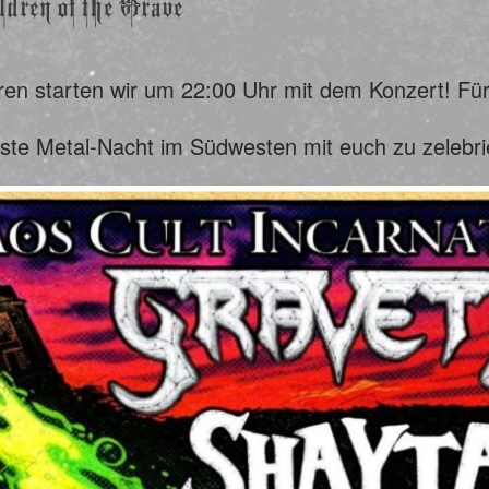
ldren of the Grave
n starten wir um 22:00 Uhr mit dem Konzert! Für V
este Metal-Nacht im Südwesten mit euch zu zelebri