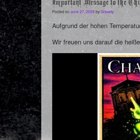
Important Message to the Chi
Posted on
June 27, 2026
by
Gravety
Aufgrund der hohen Temperature
Wir freuen uns darauf die heiß