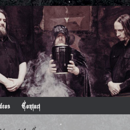
deos
Contact